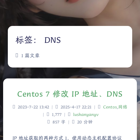
标签：
DNS
1 篇文章
Centos 7 修改 IP 地址、DNS
2023-7-22 13:42
|
2025-4-17 22:21
|
Centos
,
网络
|
1,777
|
lushanyanyv
857 字
|
20 分钟
IP 地址获取的两种方式 1、使用动态主机配置协议