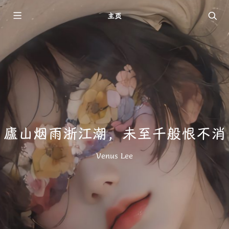
主页
廬山烟雨浙江潮，未至千般恨不消
Venus Lee