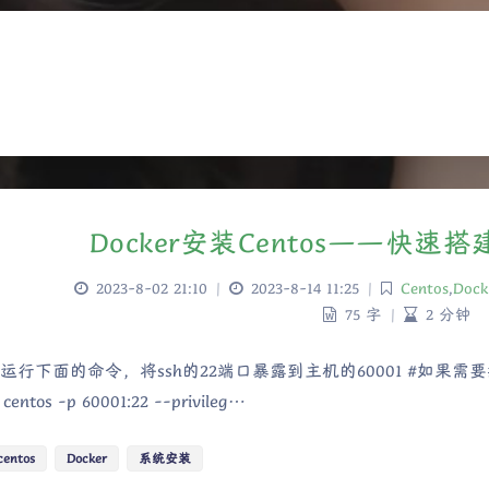
Docker安装Centos——快速搭
2023-8-02 21:10
|
2023-8-14 11:25
|
Centos
,
Dock
75 字
|
2 分钟
运行下面的命令，将ssh的22端口暴露到主机的60001 #如果需要挂载磁盘
centos -p 60001:22 --privileg…
centos
Docker
系统安装