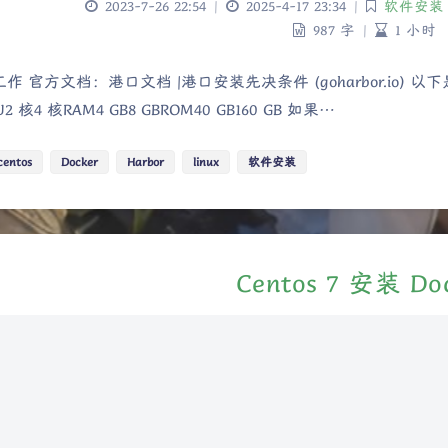
2023-7-26 22:54
|
2025-4-17 23:34
|
软件安装
987 字
|
1 小时
作 官方文档：港口文档 |港口安装先决条件 (goharbor.io
2 核4 核RAM4 GB8 GBROM40 GB160 GB 如果…
centos
Docker
Harbor
linux
软件安装
Centos 7 安装 Do
2023-7-25 12:56
|
2025-4-17 23:34
|
Centos
,
Dock
217 字
|
9 分钟
：https://docs.docker.com/engine/install/centos/ 
r \ docker-c…