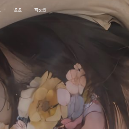
板
说说
写文章