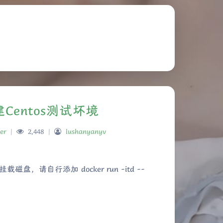
建Centos测试坏境
er
|
2,448
|
lushanyanyv
，请自行添加 docker run -itd --