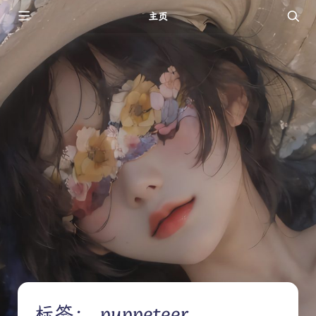
主页
标签：
puppeteer