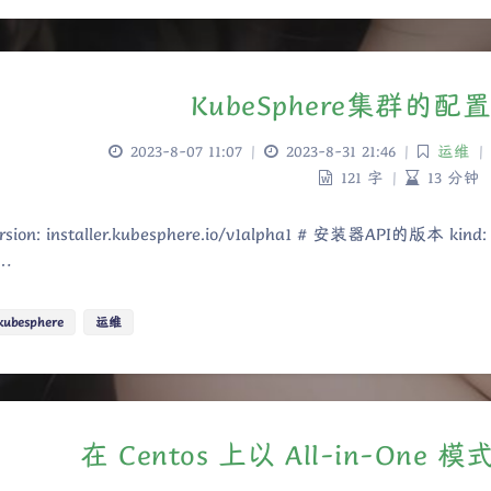
KubeSphere集群的
2023-8-07 11:07
|
2023-8-31 21:46
|
运维
|
121 字
|
13 分钟
ersion: installer.kubesphere.io/v1alpha1 # 安装器API的版本 k
a…
kubesphere
运维
在 Centos 上以 All-in-One 模