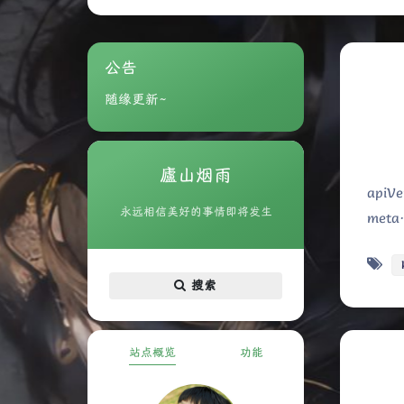
公告
随缘更新~
廬山烟雨
apiV
永远相信美好的事情即将发生
met
搜索
站点概览
功能