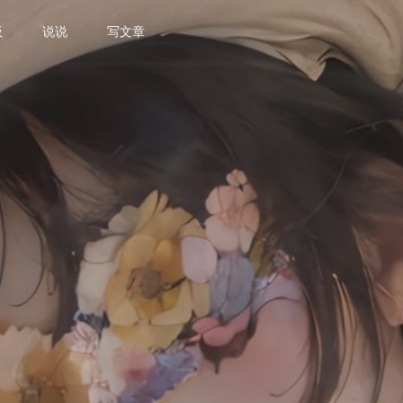
板
说说
写文章