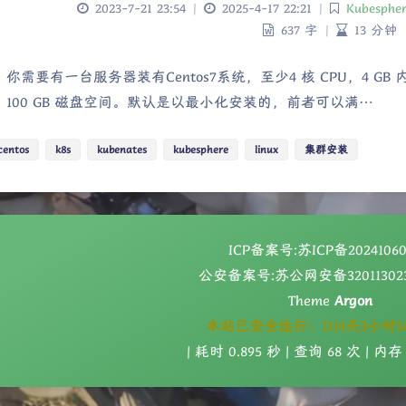
2023-7-21 23:54
|
2025-4-17 22:21
|
Kubesphe
637 字
|
13 分钟
你需要有一台服务器装有Centos7系统，至少4 核 CPU，4 GB 内存
，100 GB 磁盘空间。默认是以最小化安装的，前者可以满…
centos
k8s
kubenates
kubesphere
linux
集群安装
ICP备案号:
苏ICP备2024106
公安备案号:
苏公网安备320113023
Theme
Argon
本站已安全运行：1114天3小时5
| 耗时 0.895 秒 | 查询 68 次 | 内存 5