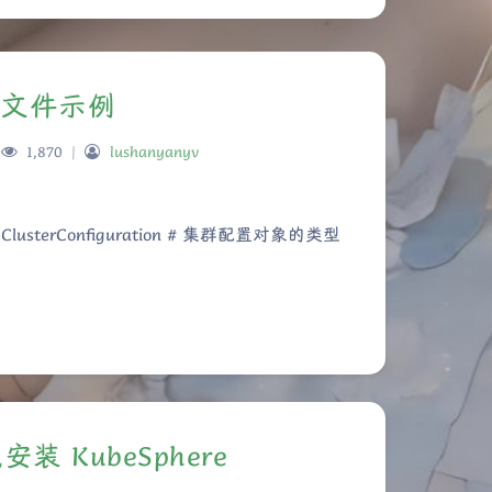
配置文件示例
1,870
|
lushanyanyv
ind: ClusterConfiguration # 集群配置对象的类型
式安装 KubeSphere