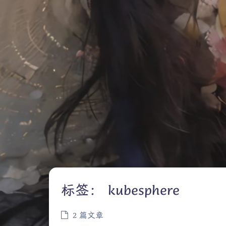
标签：
kubesphere
2 篇文章