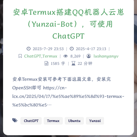
安卓Termux搭建QQ机器人云崽
（Yunzai-Bot），可使用
ChatGPT
2023-7-29 23:53
|
2025-4-17 23:13
|
ChatGPT
,
Termux
|
8,269
|
lushanyanyv
1585 字
|
22 分钟
安卓Termux安装可参考下面这篇文章，安装完
OpenSSH即可 https://cn-
lcx.cn/2025/04/17/%e5%ae%89%e5%8d%93-termux-
%e5%bc%80%e5…
ChatGPT
Termux
Ubuntu
Yunzai