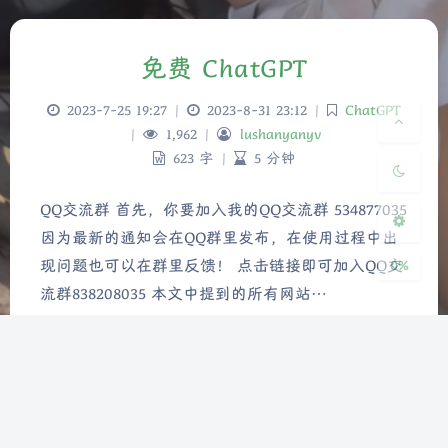
夜间模式
免费 ChatGPT
Sans Serif
Serif
2023-7-25 19:27
|
2023-8-31 23:12
|
ChatGPT
|
1,962
|
lushanyanyv
浅阴影
深阴影
623 字
|
5 分钟
关闭
日落
暗化
灰度
QQ交流群 首先，你要加入我的QQ交流群 534877035
因为最新的通知会在QQ群里发布，在使用过程中出
0%
现问题也可以在群里反馈！ 点击链接即可加入QQ交
流群838208035 本文中提到的所有网站…
ChatGPT