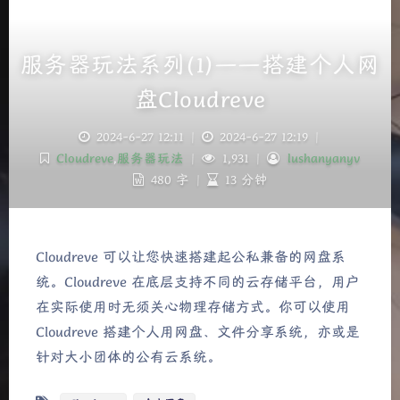
服务器玩法系列(1)——搭建个人网
盘Cloudreve
2024-6-27 12:11
|
2024-6-27 12:19
|
Cloudreve
,
服务器玩法
|
1,931
|
lushanyanyv
480 字
|
13 分钟
Cloudreve 可以让您快速搭建起公私兼备的网盘系
统。Cloudreve 在底层支持不同的云存储平台，用户
在实际使用时无须关心物理存储方式。你可以使用
Cloudreve 搭建个人用网盘、文件分享系统，亦或是
针对大小团体的公有云系统。