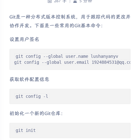
267 字
|
5 分钟
Git是一种分布式版本控制系统，用于跟踪代码的更改并
协作开发。下面是一些常用的Git基本命令：
设置用户签名
git config --global user.name lushanyanyv

git config --global user.email 1924884531@qq.com
获取软件配置信息
git config -l
初始化一个新的Git仓库：
git init