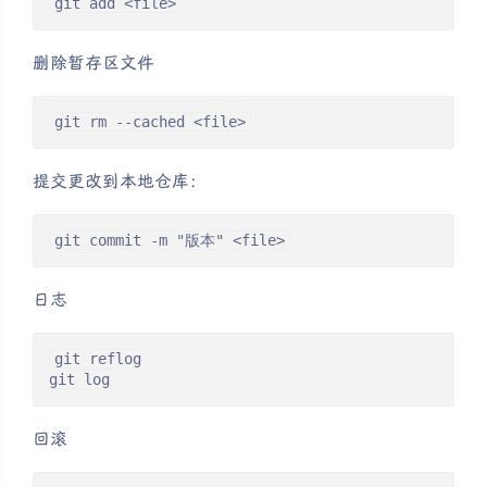
git add <file>
删除暂存区文件
git rm --cached <file>
提交更改到本地仓库：
git commit -m "版本" <file>
日志
git reflog

git log
回滚