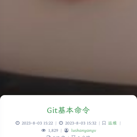
Git基本命令
2023-8-03 15:22
|
2023-8-03 15:32
|
运维
|
1,829
|
lushanyanyv