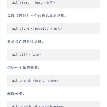
git reset --hard <版本>
克隆（拷贝）一个远程仓库到本地：
git clone <repository-url>
查看文件的具体更改：
git diff <file>
创建一个新的分支：
git branch <branch-name>
删除分支：
git branch -d <branch-name>