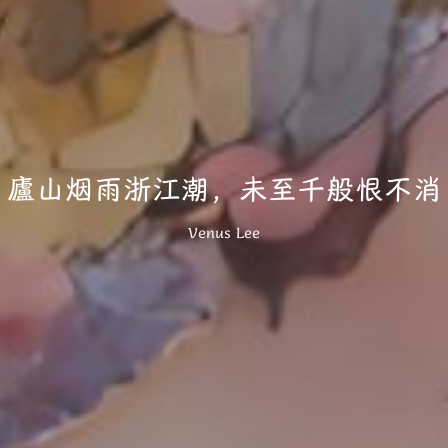
廬山烟雨浙江潮，未至千般恨不消
Venus Lee