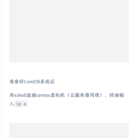
准备好CentOS系统后
用xshell连接centos虚拟机（云服务器同理），终端输
入
ip a