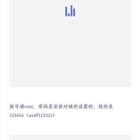
账号填root，密码是安装时候的设置的，我的是
123456（asdf123321）