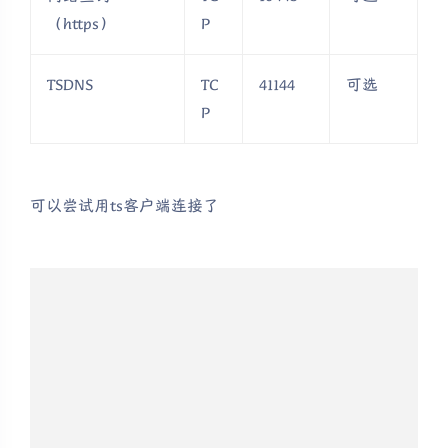
（https）
P
TSDNS
TC
41144
可选
P
可以尝试用ts客户端连接了