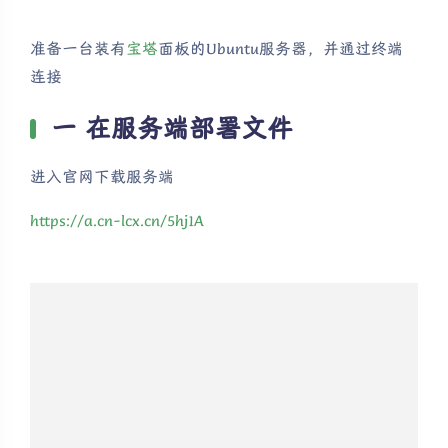
准备一台装有
宝塔
面板的Ubuntu服务器，并通过终端
连接
一 在服务端部署文件
进入官网下载服务端
https://a.cn-lcx.cn/5hj1A