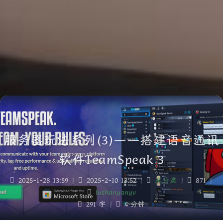
服务器玩法系列(3)——搭建语音通讯
软件TeamSpeak 3
2025-1-28 13:59
|
2025-2-10 13:52
|
未分类
|
871
|
lushanyanyv
291 字
|
4 分钟