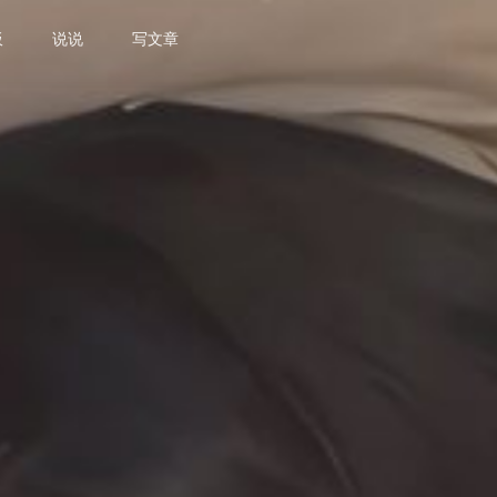
板
说说
写文章